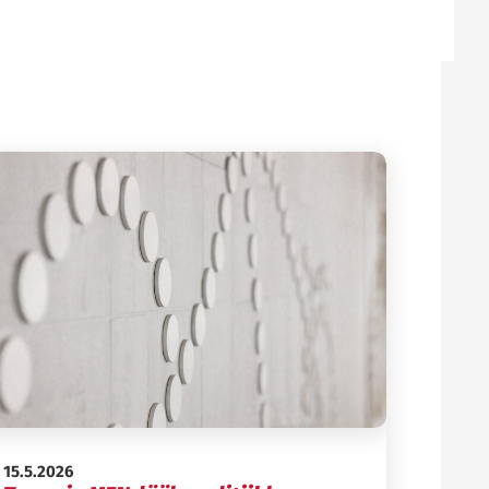
Julkaistu:
15.5.2026