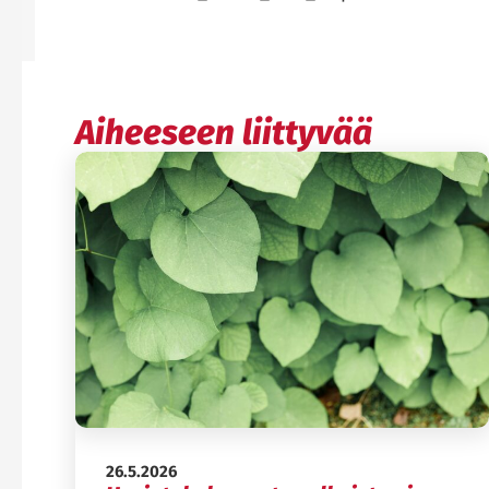
Aiheeseen liittyvää
Julkaistu:
26.5.2026