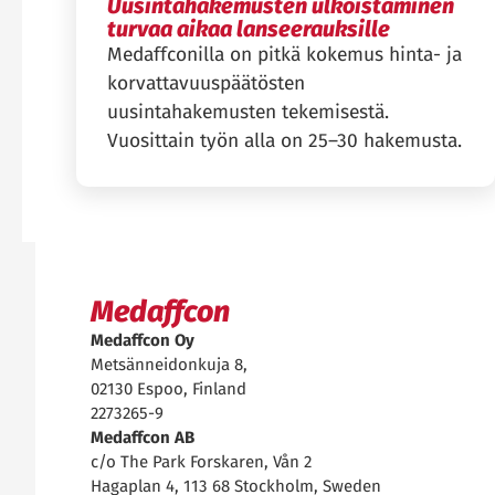
Uusintahakemusten ulkoistaminen
turvaa aikaa lanseerauksille
Medaffconilla on pitkä kokemus hinta- ja
korvattavuuspäätösten
uusintahakemusten tekemisestä.
Vuosittain työn alla on 25–30 hakemusta.
Medaffcon
Medaffcon Oy
Metsänneidonkuja 8,
02130 Espoo, Finland
2273265-9
Medaffcon AB
c/o The Park Forskaren, Vån 2
Hagaplan 4, 113 68 Stockholm, Sweden