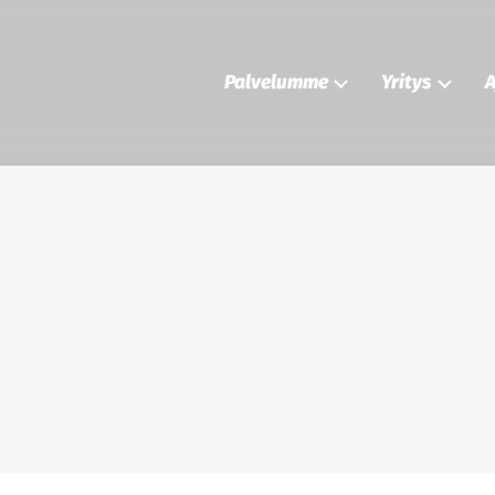
Palvelumme
Yritys
A