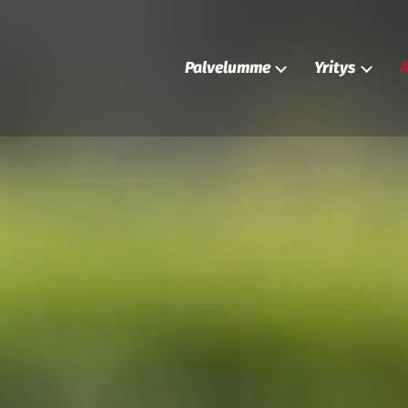
Palvelumme
Yritys
A