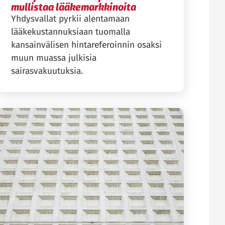
mullistaa lääkemarkkinoita
Yhdysvallat pyrkii alentamaan
lääkekustannuksiaan tuomalla
kansainvälisen hintareferoinnin osaksi
muun muassa julkisia
sairasvakuutuksia.