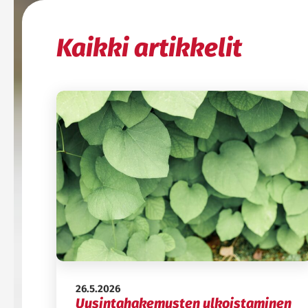
Kaikki artikkelit
Julkaistu:
26.5.2026
Uusintahakemusten ulkoistaminen