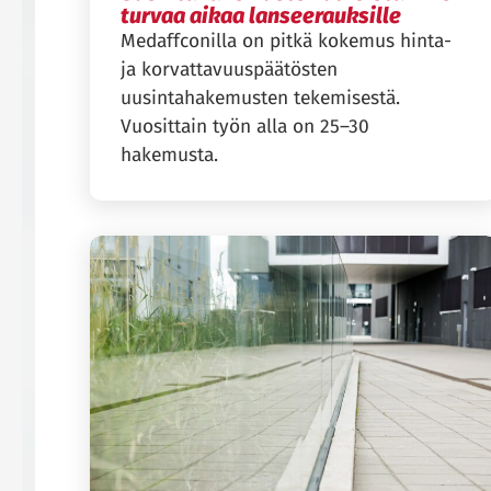
turvaa aikaa lanseerauksille
Medaffconilla on pitkä kokemus hinta-
ja korvattavuuspäätösten
uusintahakemusten tekemisestä.
Vuosittain työn alla on 25–30
hakemusta.