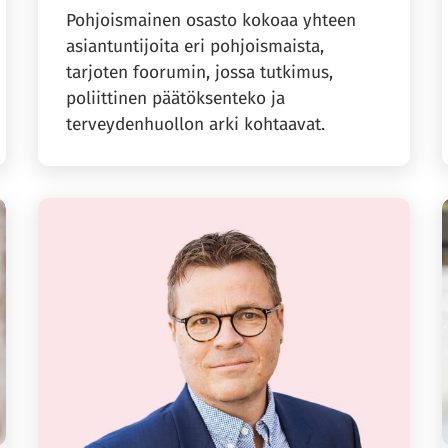
Pohjoismainen osasto kokoaa yhteen
asiantuntijoita eri pohjoismaista,
tarjoten foorumin, jossa tutkimus,
poliittinen päätöksenteko ja
terveydenhuollon arki kohtaavat.