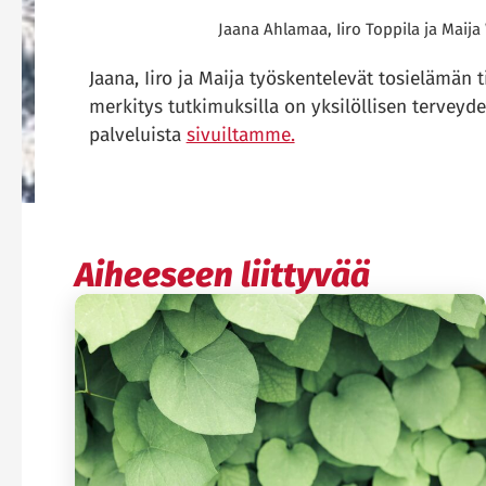
Jaana Ahlamaa, Iiro Toppila ja Maija
Jaana, Iiro ja Maija työskentelevät tosielämän
merkitys tutkimuksilla on yksilöllisen terveyde
palveluista
sivuiltamme.
Aiheeseen liittyvää