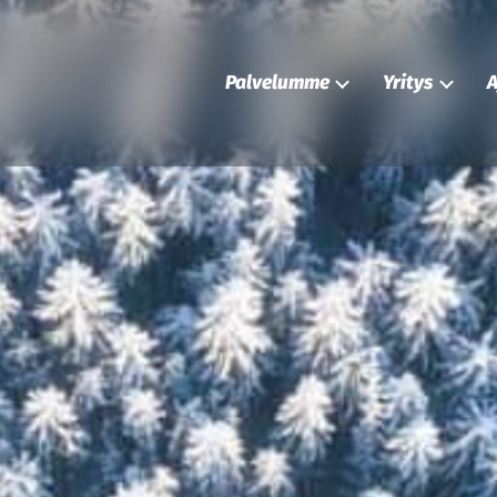
Palvelumme
Yritys
A