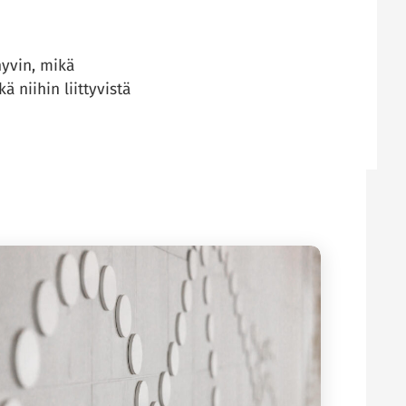
hyvin, mikä
 niihin liittyvistä