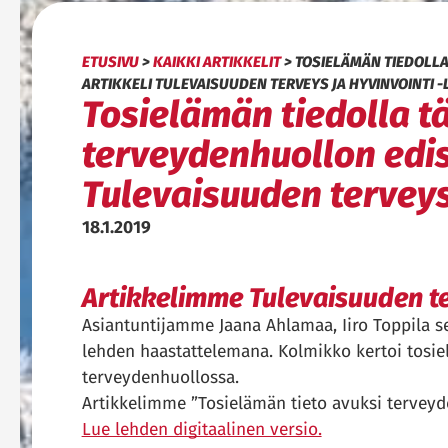
ETUSIVU
>
KAIKKI ARTIKKELIT
>
TOSIELÄMÄN TIEDOLLA
ARTIKKELI TULEVAISUUDEN TERVEYS JA HYVINVOINTI 
Tosielämän tiedolla tä
terveydenhuollon edis
Tulevaisuuden terveys
18.1.2019
Artikkelimme Tulevaisuuden te
Asiantuntijamme Jaana Ahlamaa, Iiro Toppila s
lehden haastattelemana. Kolmikko kertoi tosi
terveydenhuollossa.
Artikkelimme ”Tosielämän tieto avuksi terveyd
Lue lehden digitaalinen versio.