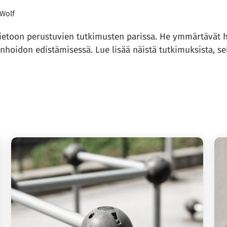
 Wolf
 tietoon perustuvien tutkimusten parissa. He ymmärtävät 
nhoidon edistämisessä. Lue lisää näistä tutkimuksista, sekä